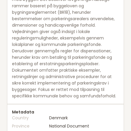
rammer baseret på byggeloven og
bygningsreglementet (BR18), herunder
bestemmelser om parkeringsarealers anvendelse,
dimensioner og handicapvenlige forhold.
Vejledningen giver også indsigt i lokale
reguleringsmuligheder, eksempelvis gennem
lokalplaner og kommunale parkeringsfonde.
Derudover gennemgås regler for dispensationer,
herunder krav om betaling til parkeringsfonde og
etablering af erstatningsparkeringspladser.
Dokumentet omfatter praktiske eksempler,
retningslinjer og administrative procedurer for at
sikre korrekt implementering af parkeringskrav i
byggesager. Fokus er rettet mod tilpasning til
specifikke kommunale behov og samfundsforhold.
Metadata
Country
Denmark
Province
National Document