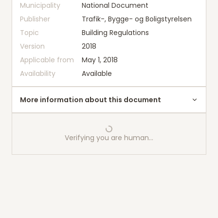
Municipality
National Document
Publisher
Trafik-, Bygge- og Boligstyrelsen
Topic
Building Regulations
Version
2018
Applicable from
May 1, 2018
Availability
Available
More information about this document
Verifying you are human…