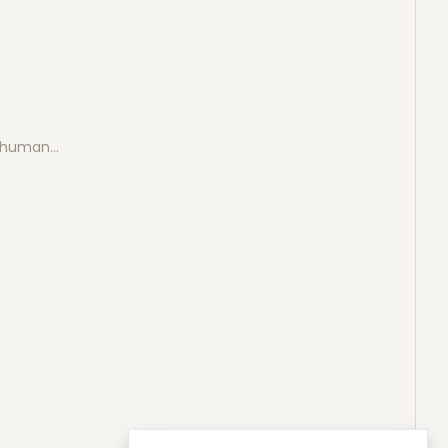
e human…