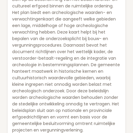
cultureel erfgoed binnen de ruimtelijke ordening.
Het plan biedt een archeologische waarden- en
verwachtingenkaart die aangeeft welke gebieden
een lage, middelhoge of hoge archeologische
verwachting hebben. Deze kaart helpt bij het
bepalen van de onderzoeksplicht bij bouw- en
vergunningsprocedures. Daarnaast bevat het
document richtlijnen over het wettelijk kader, de
verstoorder-betaalt-regeling en de integratie van
archeologie in bestemmingsplannen. De gemeente
hanteert maatwerk in historische kernen en
cultuurhistorisch waardevolle gebieden, waarbij
kleine ingrepen niet onnodig worden belast met
archeologisch onderzoek. Door deze beleidslijn
worden archeologische waarden behouden zonder
de stedelijke ontwikkeling onnodig te vertragen. Het
beleidsplan sluit aan op nationale en provinciale
erfgoedrichtlijnen en vormt een basis voor de
gemeentelijke besluitvorming omtrent ruimtelijke
projecten en vergunningverlening.