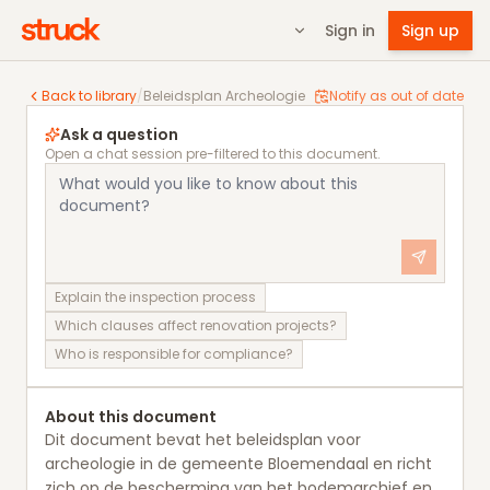
Sign in
Sign up
Beleidsplan Archeologie
Back to library
/
Beleidsplan Archeologie
Notify as out of date
Ask a question
Open a chat session pre-filtered to this document.
Explain the inspection process
Which clauses affect renovation projects?
Who is responsible for compliance?
About this document
Dit document bevat het beleidsplan voor
archeologie in de gemeente Bloemendaal en richt
zich op de bescherming van het bodemarchief en