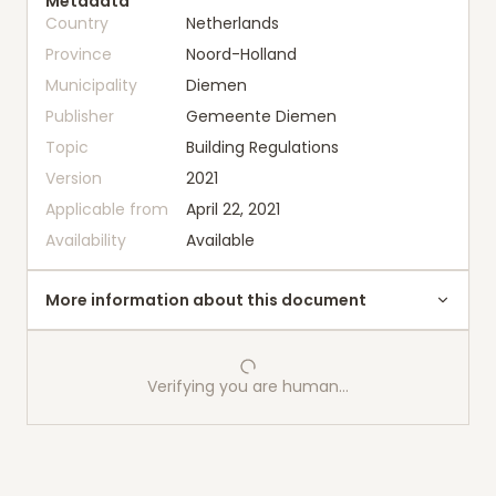
Metadata
Country
Netherlands
Province
Noord-Holland
Municipality
Diemen
Publisher
Gemeente Diemen
Topic
Building Regulations
Version
2021
Applicable from
April 22, 2021
Availability
Available
More information about this document
Verifying you are human…