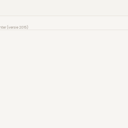
r (versie 2015)
er (versie 2015)