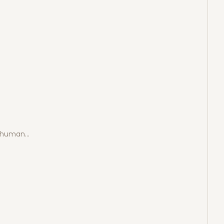
e human…