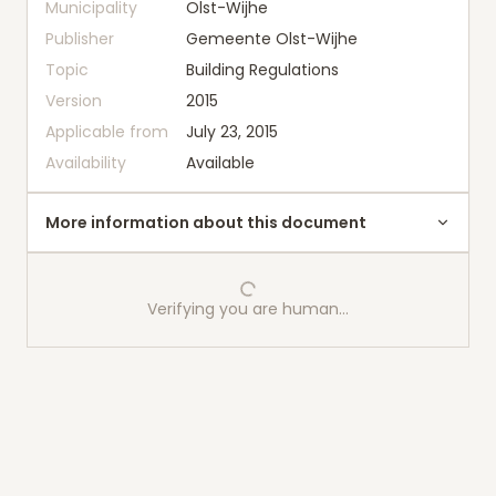
Municipality
Olst-Wijhe
Publisher
Gemeente Olst-Wijhe
Topic
Building Regulations
Version
2015
Applicable from
July 23, 2015
Availability
Available
More information about this document
Verifying you are human…