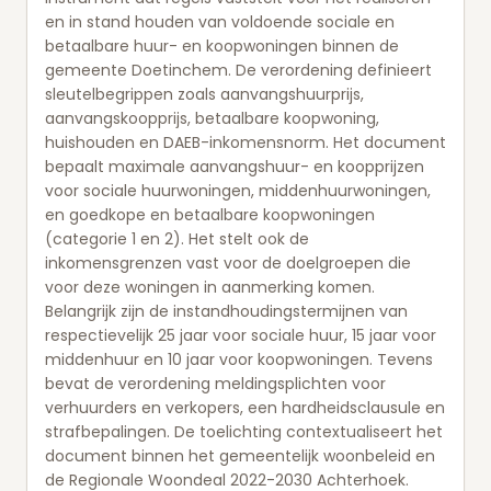
en in stand houden van voldoende sociale en
betaalbare huur- en koopwoningen binnen de
gemeente Doetinchem. De verordening definieert
sleutelbegrippen zoals aanvangshuurprijs,
aanvangskoopprijs, betaalbare koopwoning,
huishouden en DAEB-inkomensnorm. Het document
bepaalt maximale aanvangshuur- en koopprijzen
voor sociale huurwoningen, middenhuurwoningen,
en goedkope en betaalbare koopwoningen
(categorie 1 en 2). Het stelt ook de
inkomensgrenzen vast voor de doelgroepen die
voor deze woningen in aanmerking komen.
Belangrijk zijn de instandhoudingstermijnen van
respectievelijk 25 jaar voor sociale huur, 15 jaar voor
middenhuur en 10 jaar voor koopwoningen. Tevens
bevat de verordening meldingsplichten voor
verhuurders en verkopers, een hardheidsclausule en
strafbepalingen. De toelichting contextualiseert het
document binnen het gemeentelijk woonbeleid en
de Regionale Woondeal 2022-2030 Achterhoek.