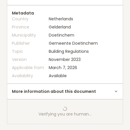
Metadata
Country
Netherlands
Province
Gelderland
Municipality
Doetinchem
Publisher
Gemeente Doetinchem
Topic
Building Regulations
Version
November 2023
Applicable from
March 7, 2026
Availability
Available
More information about this document
Verifying you are human…