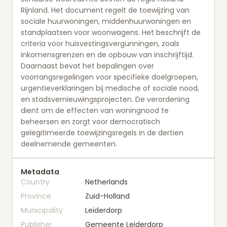
Rijnland. Het document regelt de toewijzing van
sociale huurwoningen, middenhuurwoningen en
standplaatsen voor woonwagens. Het beschrijft de
criteria voor huisvestingsvergunningen, zoals
inkomensgrenzen en de opbouw van inschrijftijd.
Daarnaast bevat het bepalingen over
voorrangsregelingen voor specifieke doelgroepen,
urgentieverklaringen bij medische of sociale nood,
en stadsvernieuwingsprojecten. De verordening
dient om de effecten van woningnood te
beheersen en zorgt voor democratisch
gelegitimeerde toewijzingsregels in de dertien
deelnemende gemeenten.
Metadata
Country
Netherlands
Province
Zuid-Holland
Municipality
Leiderdorp
Publisher
Gemeente Leiderdorp