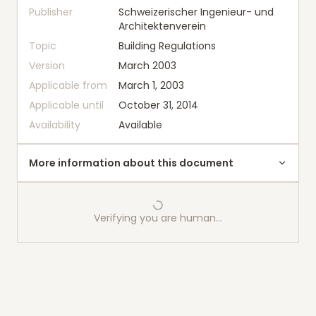
Publisher
Schweizerischer Ingenieur- und
Architektenverein
Topic
Building Regulations
Version
March 2003
Applicable from
March 1, 2003
Applicable until
October 31, 2014
Availability
Available
More information about this document
Verifying you are human…