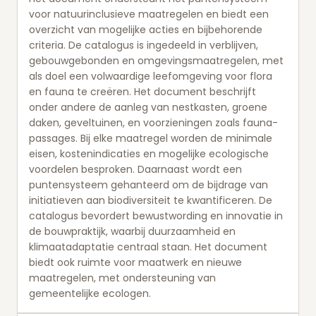
voor natuurinclusieve maatregelen en biedt een
overzicht van mogelijke acties en bijbehorende
criteria. De catalogus is ingedeeld in verblijven,
gebouwgebonden en omgevingsmaatregelen, met
als doel een volwaardige leefomgeving voor flora
en fauna te creëren. Het document beschrijft
onder andere de aanleg van nestkasten, groene
daken, geveltuinen, en voorzieningen zoals fauna-
passages. Bij elke maatregel worden de minimale
eisen, kostenindicaties en mogelijke ecologische
voordelen besproken. Daarnaast wordt een
puntensysteem gehanteerd om de bijdrage van
initiatieven aan biodiversiteit te kwantificeren. De
catalogus bevordert bewustwording en innovatie in
de bouwpraktijk, waarbij duurzaamheid en
klimaatadaptatie centraal staan. Het document
biedt ook ruimte voor maatwerk en nieuwe
maatregelen, met ondersteuning van
gemeentelijke ecologen.