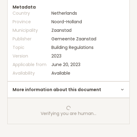
Metadata
Country
Netherlands
Province
Noord-Holland
Municipality
Zaanstad
Publisher
Gemeente Zaanstad
Topic
Building Regulations
Version
2023
Applicable from
June 20, 2023
Availability
Available
More information about this document
Verifying you are human…