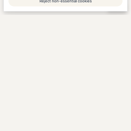
Reject non-essential cookies
Help