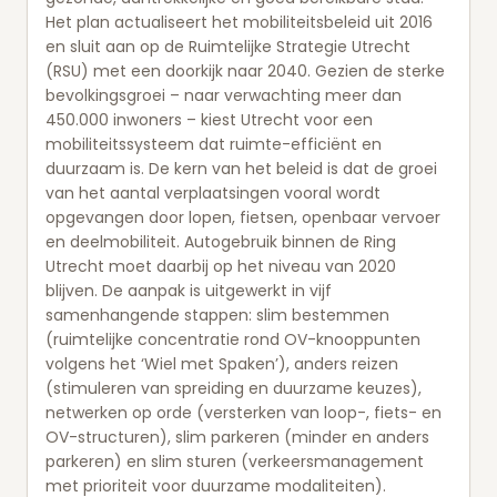
Het plan actualiseert het mobiliteitsbeleid uit 2016
en sluit aan op de Ruimtelijke Strategie Utrecht
(RSU) met een doorkijk naar 2040. Gezien de sterke
bevolkingsgroei – naar verwachting meer dan
450.000 inwoners – kiest Utrecht voor een
mobiliteitssysteem dat ruimte-efficiënt en
duurzaam is. De kern van het beleid is dat de groei
van het aantal verplaatsingen vooral wordt
opgevangen door lopen, fietsen, openbaar vervoer
en deelmobiliteit. Autogebruik binnen de Ring
Utrecht moet daarbij op het niveau van 2020
blijven. De aanpak is uitgewerkt in vijf
samenhangende stappen: slim bestemmen
(ruimtelijke concentratie rond OV-knooppunten
volgens het ‘Wiel met Spaken’), anders reizen
(stimuleren van spreiding en duurzame keuzes),
netwerken op orde (versterken van loop-, fiets- en
OV-structuren), slim parkeren (minder en anders
parkeren) en slim sturen (verkeersmanagement
met prioriteit voor duurzame modaliteiten).