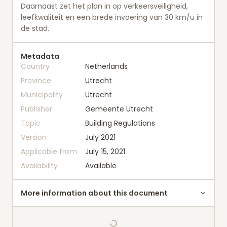
Daarnaast zet het plan in op verkeersveiligheid,
leefkwaliteit en een brede invoering van 30 km/u in
de stad.
Metadata
Country
Netherlands
Province
Utrecht
Municipality
Utrecht
Publisher
Gemeente Utrecht
Topic
Building Regulations
Version
July 2021
Applicable from
July 15, 2021
Availability
Available
More information about this document