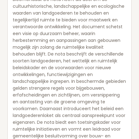
cultuurhistorische, landschappelijke en ecologische
waarden van landgoederen te behouden en
tegelijkertijd ruimte te bieden voor maatwerk en
verantwoorde ontwikkeling. Het document schetst
een visie op duurzaam beheer, waarin
herbestemming en aanpassingen aan gebouwen
mogelijk zijn zolang de ruimtelijke kwaliteit
behouden blijft. De nota beschrijft de verschillende
soorten landgoederen, het wettelijk en ruimtelijk
beleidskader en de voorwaarden voor nieuwe
ontwikkelingen, functiewijzigingen en
landschappelijke ingrepen. In beschermde gebieden
gelden strengere regels voor bijgebouwen,
erfafscheidingen en zichtlijnen, om versnippering
en aantasting van de groene omgeving te
voorkomen. Daarnaast introduceert het beleid een
landgoederenloket als centraal aanspreekpunt voor
eigenaren. De nota biedt een toetsingskader voor
ruimtelijke initiatieven en vormt een leidraad voor
gemeentelijke besluitvorming over bouw- en