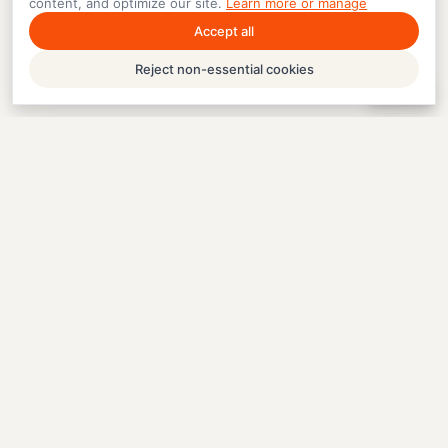
content, and optimize our site.
Learn more or manage
Accept all
Reject non-essential cookies
Help