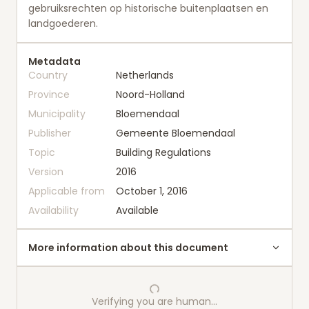
gebruiksrechten op historische buitenplaatsen en
landgoederen.
Metadata
Country
Netherlands
Province
Noord-Holland
Municipality
Bloemendaal
Publisher
Gemeente Bloemendaal
Topic
Building Regulations
Version
2016
Applicable from
October 1, 2016
Availability
Available
More information about this document
Verifying you are human…