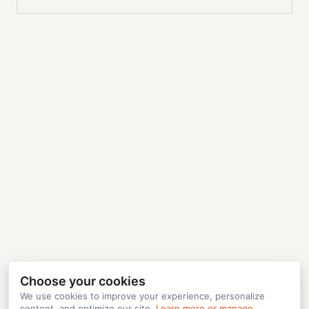
Choose your cookies
We use cookies to improve your experience, personalize
content, and optimize our site.
Learn more or manage