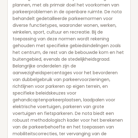
plannen, met als primair doel het voorkomen van
parkeerproblemen in de openbare ruimte. De nota
behandelt gedetailleerde parkeernormen voor
diverse functietypes, waaronder wonen, werken,
winkelen, sport, cultuur en recreatie. Bij de
toepassing van deze normen wordt rekening
gehouden met specifieke gebiedsindelingen zoals
het centrum, de rest van de bebouwde kom en het
buitengebied, evenals de stedelijkheidsgraad.
Belangrijke onderdelen zijn de
aanwezigheidspercentages voor het bevorderen
van dubbelgebruik van parkeervoorzieningen,
richtlijnen voor parkeren op eigen terrein, en
specifieke beleidskeuzes voor
gehandicaptenparkeerplaatsen, laadpalen voor
elektrische voertuigen, parkeren van grote
voertuigen en fietsparkeren. De nota biedt een
robuust methodologisch kader voor het berekenen
van de parkeerbehoefte en het toepassen van
mobiliteitscorrecties, ter vervanging van de