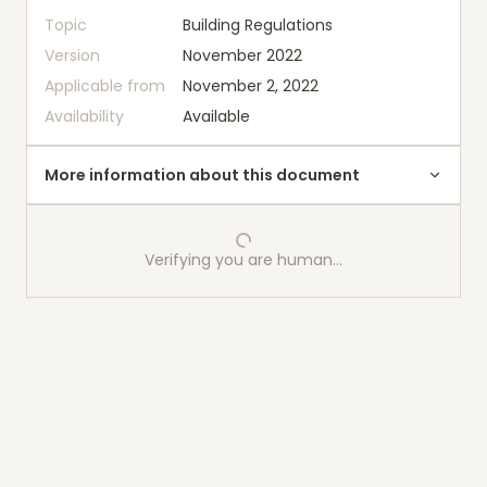
Topic
Building Regulations
Version
November 2022
Applicable from
November 2, 2022
Availability
Available
More information about this document
Verifying you are human…