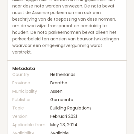
naar deze nota worden verwezen. De nota bevat
naast de Assense parkeernormen ook een
beschrijving van de toepassing van deze normen,
om de werkwijze transparant en eenduidig te
houden. De nota parkeernormen bevat alleen het
parkeerbeleid ten aanzien van bouwontwikkelingen
waarvoor een omgevingsvergunning wordt
verstrekt.
Metadata
Country
Netherlands
Province
Drenthe
Municipality
Assen
Publisher
Gemeente
Topic
Building Regulations
Version
Februari 2021
Applicable from
May 23, 2024
Availability
Available