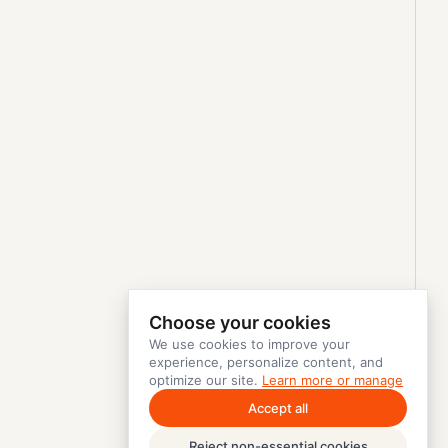
Choose your cookies
We use cookies to improve your
experience, personalize content, and
optimize our site.
Learn more or manage
Accept all
Reject non-essential cookies