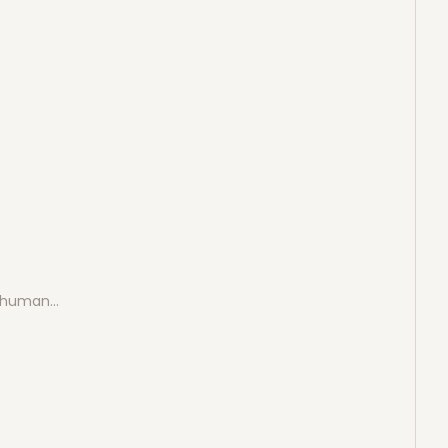
e human…