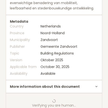
evenwichtige benadering van mobiliteit,
leefbaarheid en stedenbouwkundige ontwikkeling.
Metadata
Country
Netherlands
Province
Noord-Holland
Municipality
Zandvoort
Publisher
Gemeente Zandvoort
Topic
Building Regulations
Version
Oktober 2025
Applicable from
October 30, 2025
Availability
Available
More information about this document
Verifying you are human…