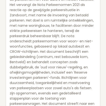
Het vervangt de Nota Parkeernormen 2021 als
reactie op de gewijzigde parkeersituatie in
Zandvoort, met name de invoering van betaald
parkeren. Het doel is om ruimtelijke ontwikkelingen,
met name woningbouw, te faciliteren door minder
strikte parkeereisen te hanteren, terwijl de
parkeerdruk beheersbaar blijft. De nota
onderscheidt parkeernormen voor woon- en niet-
woonfuncties, gebaseerd op lokaal autobezit en
CROW-richtlijnen. Het document beschrijft een
gebiedsindeling (centrum, rest bebouwde kom,
Bentveld) en behandelt concepten zoals
dubbelgebruik, de 'oud voor nieuw'-regeling, en
afwijkingsmogelijkheden, inclusief een 'Reserve
investeringen parkeren'-fonds. Richtlijnen voor
duurzaamheid, toegankelijkheid en maatvoering
van parkeerplaatsen voor zowel auto's als fietsen
zijn opgenomen, evenals een gedetailleerd
stappenplan voor de toetsing van
parkeeraanvragen. Het document streeft naar een