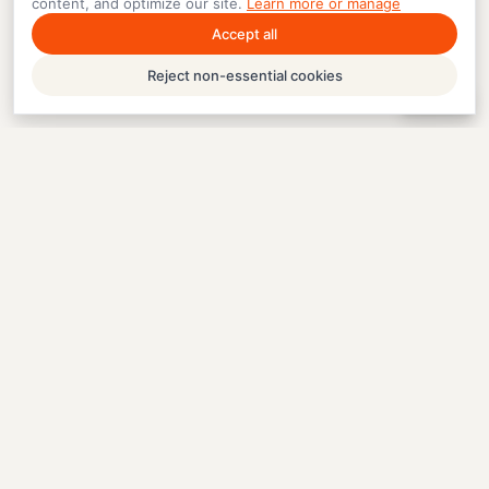
content, and optimize our site.
Learn more or manage
Accept all
Reject non-essential cookies
Help