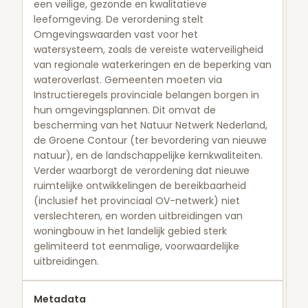
een veilige, gezonde en kwalitatieve
leefomgeving. De verordening stelt
Omgevingswaarden vast voor het
watersysteem, zoals de vereiste waterveiligheid
van regionale waterkeringen en de beperking van
wateroverlast. Gemeenten moeten via
Instructieregels provinciale belangen borgen in
hun omgevingsplannen. Dit omvat de
bescherming van het Natuur Netwerk Nederland,
de Groene Contour (ter bevordering van nieuwe
natuur), en de landschappelijke kernkwaliteiten.
Verder waarborgt de verordening dat nieuwe
ruimtelijke ontwikkelingen de bereikbaarheid
(inclusief het provinciaal OV-netwerk) niet
verslechteren, en worden uitbreidingen van
woningbouw in het landelijk gebied sterk
gelimiteerd tot eenmalige, voorwaardelijke
uitbreidingen.
Metadata