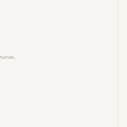
e human…