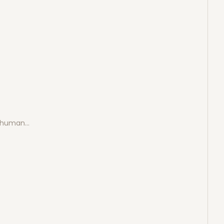
e human…