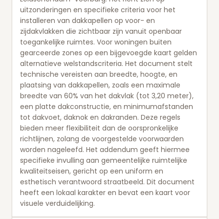
uitzonderingen en specifieke criteria voor het
installeren van dakkapellen op voor- en
zijdakvlakken die zichtbaar zijn vanuit openbaar
toegankelijke ruimtes. Voor woningen buiten
gearceerde zones op een bijgevoegde kaart gelden
alternatieve welstandscriteria. Het document stelt
technische vereisten aan breedte, hoogte, en
plaatsing van dakkapellen, zoals een maximale
breedte van 60% van het dakvlak (tot 3,20 meter),
een platte dakconstructie, en minimumafstanden
tot dakvoet, daknok en dakranden. Deze regels
bieden meer flexibiliteit dan de oorspronkelijke
richtlijnen, zolang de voorgestelde voorwaarden
worden nageleefd. Het addendum geeft hiermee
specifieke invulling aan gemeentelijke ruimtelijke
kwaliteitseisen, gericht op een uniform en
esthetisch verantwoord straatbeeld. Dit document
heeft een lokaal karakter en bevat een kaart voor
visuele verduidelijking.