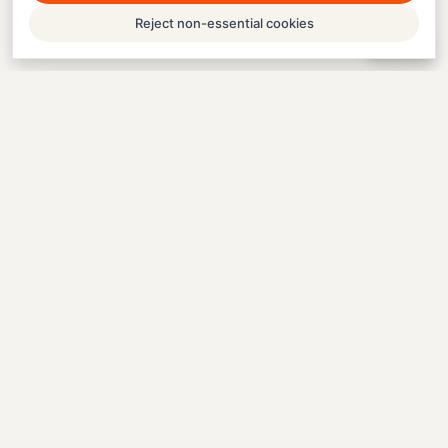
Reject non-essential cookies
Help