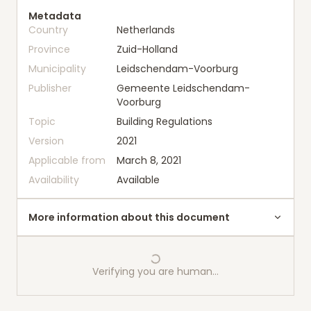
Metadata
Country
Netherlands
Province
Zuid-Holland
Municipality
Leidschendam-Voorburg
Publisher
Gemeente Leidschendam-
Voorburg
Topic
Building Regulations
Version
2021
Applicable from
March 8, 2021
Availability
Available
More information about this document
Verifying you are human…