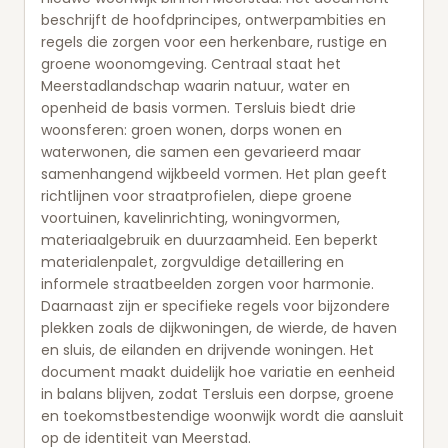
beschrijft de hoofdprincipes, ontwerpambities en
regels die zorgen voor een herkenbare, rustige en
groene woonomgeving. Centraal staat het
Meerstadlandschap waarin natuur, water en
openheid de basis vormen. Tersluis biedt drie
woonsferen: groen wonen, dorps wonen en
waterwonen, die samen een gevarieerd maar
samenhangend wijkbeeld vormen. Het plan geeft
richtlijnen voor straatprofielen, diepe groene
voortuinen, kavelinrichting, woningvormen,
materiaalgebruik en duurzaamheid. Een beperkt
materialenpalet, zorgvuldige detaillering en
informele straatbeelden zorgen voor harmonie.
Daarnaast zijn er specifieke regels voor bijzondere
plekken zoals de dijkwoningen, de wierde, de haven
en sluis, de eilanden en drijvende woningen. Het
document maakt duidelijk hoe variatie en eenheid
in balans blijven, zodat Tersluis een dorpse, groene
en toekomstbestendige woonwijk wordt die aansluit
op de identiteit van Meerstad.