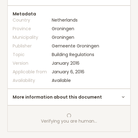
Metadata
Country
Netherlands
Province
Groningen
Municipality
Groningen
Publisher
Gemeente Groningen
Topic
Building Regulations
Version
January 2016
Applicable from
January 6, 2016
Availability
Available
More information about this document
Verifying you are human…