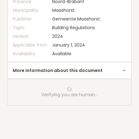
Province
Noord-Brabant
Municipality
Maashorst
Publisher
Gemeente Maashorst
Topic
Building Regulations
Version
2024
Applicable from
January 1, 2024
Availability
Available
More information about this document
Verifying you are human…