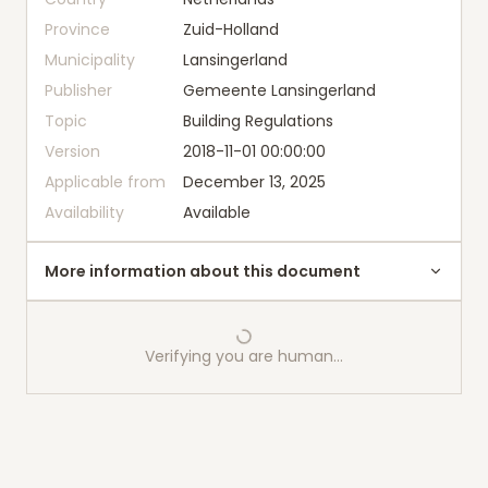
Province
Zuid-Holland
Municipality
Lansingerland
Publisher
Gemeente Lansingerland
Topic
Building Regulations
Version
2018-11-01 00:00:00
Applicable from
December 13, 2025
Availability
Available
More information about this document
Verifying you are human…