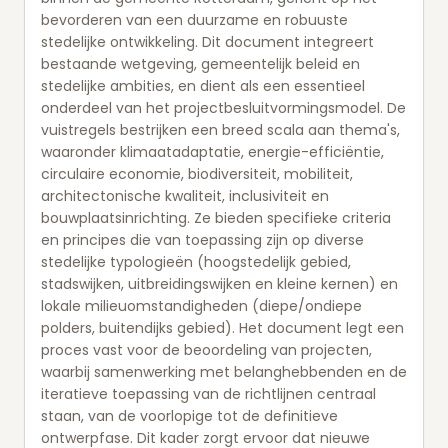
bevorderen van een duurzame en robuuste
stedelijke ontwikkeling. Dit document integreert
bestaande wetgeving, gemeentelijk beleid en
stedelijke ambities, en dient als een essentieel
onderdeel van het projectbesluitvormingsmodel. De
vuistregels bestrijken een breed scala aan thema's,
waaronder klimaatadaptatie, energie-efficiëntie,
circulaire economie, biodiversiteit, mobiliteit,
architectonische kwaliteit, inclusiviteit en
bouwplaatsinrichting. Ze bieden specifieke criteria
en principes die van toepassing zijn op diverse
stedelijke typologieën (hoogstedelijk gebied,
stadswijken, uitbreidingswijken en kleine kernen) en
lokale milieuomstandigheden (diepe/ondiepe
polders, buitendijks gebied). Het document legt een
proces vast voor de beoordeling van projecten,
waarbij samenwerking met belanghebbenden en de
iteratieve toepassing van de richtlijnen centraal
staan, van de voorlopige tot de definitieve
ontwerpfase. Dit kader zorgt ervoor dat nieuwe