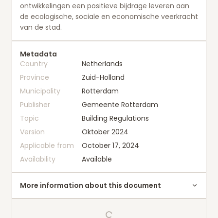
ontwikkelingen een positieve bijdrage leveren aan
de ecologische, sociale en economische veerkracht
van de stad.
Metadata
Country
Netherlands
Province
Zuid-Holland
Municipality
Rotterdam
Publisher
Gemeente Rotterdam
Topic
Building Regulations
Version
Oktober 2024
Applicable from
October 17, 2024
Availability
Available
More information about this document