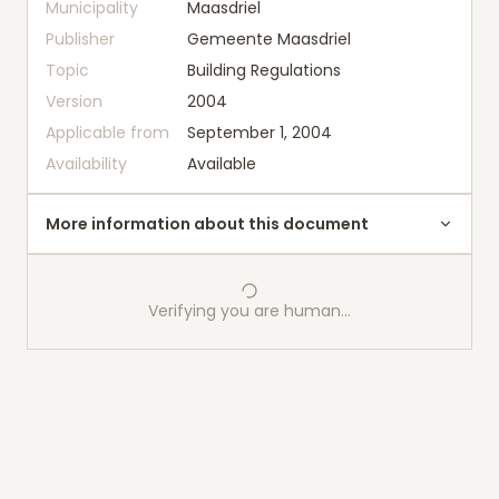
Municipality
Maasdriel
Publisher
Gemeente Maasdriel
Topic
Building Regulations
Version
2004
Applicable from
September 1, 2004
Availability
Available
More information about this document
Verifying you are human…