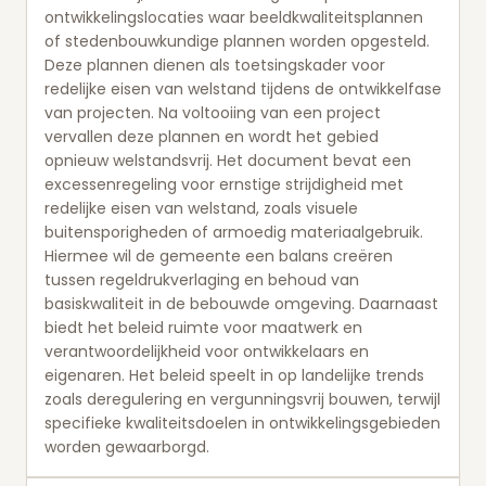
ontwikkelingslocaties waar beeldkwaliteitsplannen
of stedenbouwkundige plannen worden opgesteld.
Deze plannen dienen als toetsingskader voor
redelijke eisen van welstand tijdens de ontwikkelfase
van projecten. Na voltooiing van een project
vervallen deze plannen en wordt het gebied
opnieuw welstandsvrij. Het document bevat een
excessenregeling voor ernstige strijdigheid met
redelijke eisen van welstand, zoals visuele
buitensporigheden of armoedig materiaalgebruik.
Hiermee wil de gemeente een balans creëren
tussen regeldrukverlaging en behoud van
basiskwaliteit in de bebouwde omgeving. Daarnaast
biedt het beleid ruimte voor maatwerk en
verantwoordelijkheid voor ontwikkelaars en
eigenaren. Het beleid speelt in op landelijke trends
zoals deregulering en vergunningsvrij bouwen, terwijl
specifieke kwaliteitsdoelen in ontwikkelingsgebieden
worden gewaarborgd.