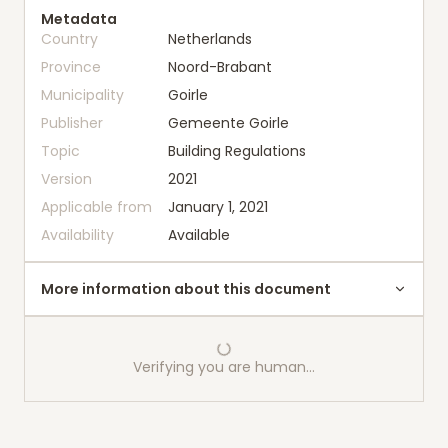
Metadata
Country
Netherlands
Province
Noord-Brabant
Municipality
Goirle
Publisher
Gemeente Goirle
Topic
Building Regulations
Version
2021
Applicable from
January 1, 2021
Availability
Available
More information about this document
Verifying you are human…