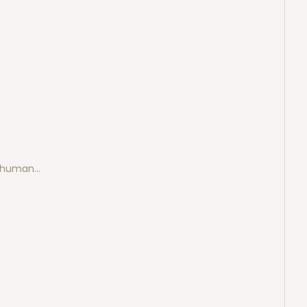
e human…