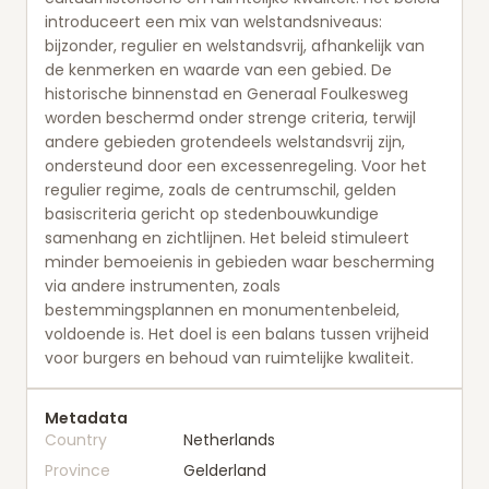
introduceert een mix van welstandsniveaus:
bijzonder, regulier en welstandsvrij, afhankelijk van
de kenmerken en waarde van een gebied. De
historische binnenstad en Generaal Foulkesweg
worden beschermd onder strenge criteria, terwijl
andere gebieden grotendeels welstandsvrij zijn,
ondersteund door een excessenregeling. Voor het
regulier regime, zoals de centrumschil, gelden
basiscriteria gericht op stedenbouwkundige
samenhang en zichtlijnen. Het beleid stimuleert
minder bemoeienis in gebieden waar bescherming
via andere instrumenten, zoals
bestemmingsplannen en monumentenbeleid,
voldoende is. Het doel is een balans tussen vrijheid
voor burgers en behoud van ruimtelijke kwaliteit.
Metadata
Country
Netherlands
Province
Gelderland