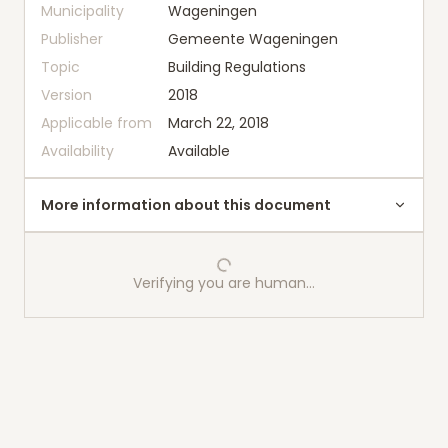
Municipality
Wageningen
Publisher
Gemeente Wageningen
Topic
Building Regulations
Version
2018
Applicable from
March 22, 2018
Availability
Available
More information about this document
Verifying you are human…