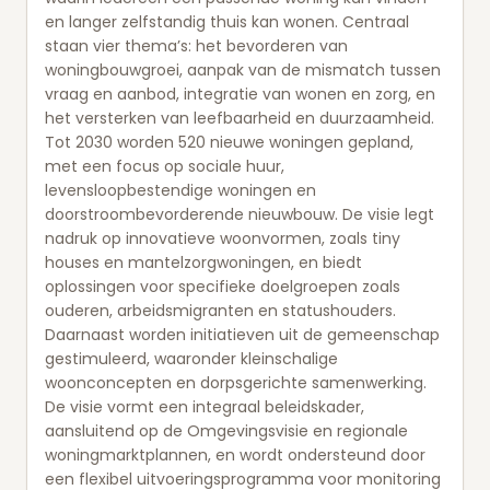
en langer zelfstandig thuis kan wonen. Centraal
staan vier thema’s: het bevorderen van
woningbouwgroei, aanpak van de mismatch tussen
vraag en aanbod, integratie van wonen en zorg, en
het versterken van leefbaarheid en duurzaamheid.
Tot 2030 worden 520 nieuwe woningen gepland,
met een focus op sociale huur,
levensloopbestendige woningen en
doorstroombevorderende nieuwbouw. De visie legt
nadruk op innovatieve woonvormen, zoals tiny
houses en mantelzorgwoningen, en biedt
oplossingen voor specifieke doelgroepen zoals
ouderen, arbeidsmigranten en statushouders.
Daarnaast worden initiatieven uit de gemeenschap
gestimuleerd, waaronder kleinschalige
woonconcepten en dorpsgerichte samenwerking.
De visie vormt een integraal beleidskader,
aansluitend op de Omgevingsvisie en regionale
woningmarktplannen, en wordt ondersteund door
een flexibel uitvoeringsprogramma voor monitoring