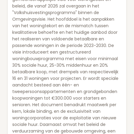
beleid, die vanaf 2026 zal overgaan in het
"Volkshuisvestingsprogramma" binnen de
Omgevingsvisie. Het hoofddoel is het aanpakken
van het woningtekort en de mismatch tussen
kwalitatieve behoefte en het huidige aanbod door
het realiseren van voldoende betaalbare en
passende woningen in de periode 2023-2030. De
visie introduceert een gestructureerd
woningbouwprogramma met eisen voor minimaal
30% sociale huur, 25-30% middenhuur en 20%
betaalbare koop, met drempels van respectievelijk
16 en 31 woningen voor projecten. Er wordt speciale
aandacht besteed aan één- en
tweepersoonsappartementen en grondgebonden
koopwoningen tot €300.000 voor starters en
senioren. Het document benadrukt maatwerk per
kern, lokale binding, en de exclusiviteit van
woningcorporaties voor de exploitatie van nieuwe
sociale huur. Daarnaast omvat het beleid de
verduurzaming van de gebouwde omgeving, een