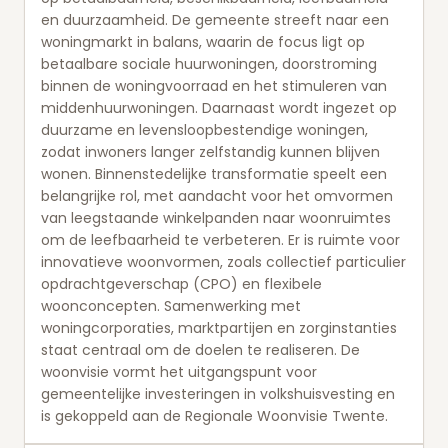
en duurzaamheid. De gemeente streeft naar een
woningmarkt in balans, waarin de focus ligt op
betaalbare sociale huurwoningen, doorstroming
binnen de woningvoorraad en het stimuleren van
middenhuurwoningen. Daarnaast wordt ingezet op
duurzame en levensloopbestendige woningen,
zodat inwoners langer zelfstandig kunnen blijven
wonen. Binnenstedelijke transformatie speelt een
belangrijke rol, met aandacht voor het omvormen
van leegstaande winkelpanden naar woonruimtes
om de leefbaarheid te verbeteren. Er is ruimte voor
innovatieve woonvormen, zoals collectief particulier
opdrachtgeverschap (CPO) en flexibele
woonconcepten. Samenwerking met
woningcorporaties, marktpartijen en zorginstanties
staat centraal om de doelen te realiseren. De
woonvisie vormt het uitgangspunt voor
gemeentelijke investeringen in volkshuisvesting en
is gekoppeld aan de Regionale Woonvisie Twente.