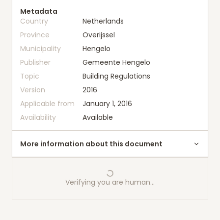
Metadata
Country
Netherlands
Province
Overijssel
Municipality
Hengelo
Publisher
Gemeente Hengelo
Topic
Building Regulations
Version
2016
Applicable from
January 1, 2016
Availability
Available
More information about this document
Verifying you are human…