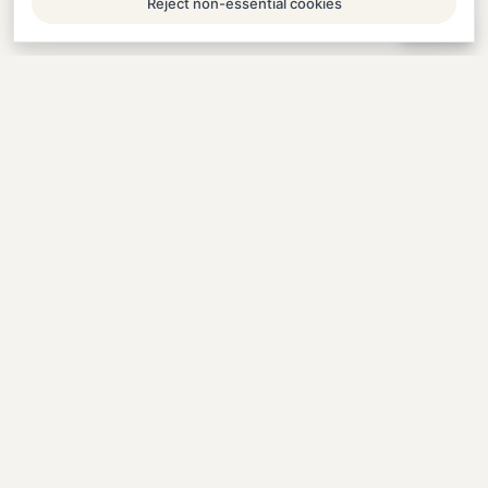
Reject non-essential cookies
Help