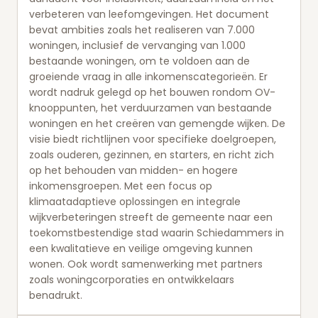
verbeteren van leefomgevingen. Het document
bevat ambities zoals het realiseren van 7.000
woningen, inclusief de vervanging van 1.000
bestaande woningen, om te voldoen aan de
groeiende vraag in alle inkomenscategorieën. Er
wordt nadruk gelegd op het bouwen rondom OV-
knooppunten, het verduurzamen van bestaande
woningen en het creëren van gemengde wijken. De
visie biedt richtlijnen voor specifieke doelgroepen,
zoals ouderen, gezinnen, en starters, en richt zich
op het behouden van midden- en hogere
inkomensgroepen. Met een focus op
klimaatadaptieve oplossingen en integrale
wijkverbeteringen streeft de gemeente naar een
toekomstbestendige stad waarin Schiedammers in
een kwalitatieve en veilige omgeving kunnen
wonen. Ook wordt samenwerking met partners
zoals woningcorporaties en ontwikkelaars
benadrukt.