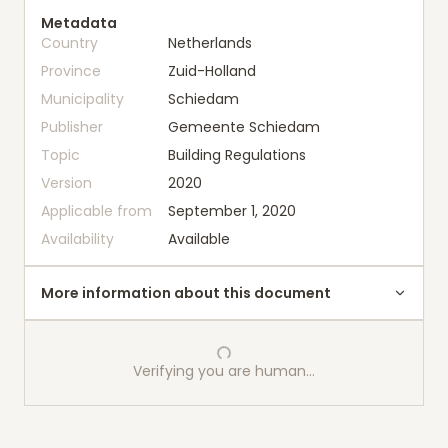
Metadata
Country
Netherlands
Province
Zuid-Holland
Municipality
Schiedam
Publisher
Gemeente Schiedam
Topic
Building Regulations
Version
2020
Applicable from
September 1, 2020
Availability
Available
More information about this document
Verifying you are human…