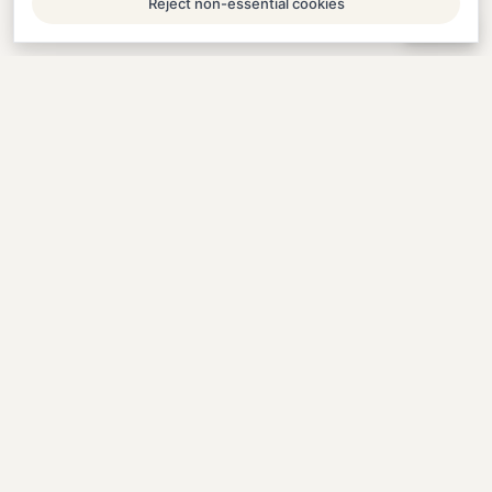
Reject non-essential cookies
Help