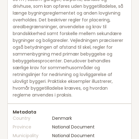
drivhuse, som kan opføres uden byggetilladelse, så
længe bygningsreglementet og anden lovgivning
overholdes. Det beskriver regler for placering,
arealbegrænsninger, anvendelse og krav til
brandsikkerhed samt forskelle mellem sekundære
bygninger og boligarealer. Vejledningen præciserer
også betydningen af afstand til skel, regler for
sammenbygning med primær bebyggelse og
bebyggelsesprocenter. Derudover behandles
særlige krav for sommerhusområder og
retningslinjer for nedrivning og lovliggørelse af
ulovligt byggeri. Praktiske eksempler illustrerer,
hvornår byggetilladelse kræves, og hvordan
reglerne anvendes i praksis.
Metadata
Country
Denmark
Province
National Document
Municipality
National Document