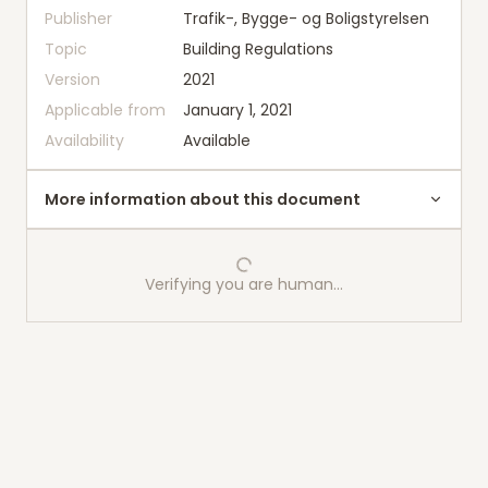
Publisher
Trafik-, Bygge- og Boligstyrelsen
Topic
Building Regulations
Version
2021
Applicable from
January 1, 2021
Availability
Available
More information about this document
Verifying you are human…