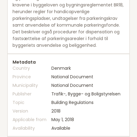
kravene i byggeloven og bygningsreglementet BR18,
herunder regler for handicapvenlige
parkeringspladser, undtagelser fra parkeringskrav
samt anvendelse af kommunale parkeringsfonde.
Det beskriver også procedurer for dispensation og
fastsættelse af parkeringsarealer i forhold til
byggeriets anvendelse og beliggenhed.
Metadata
Country
Denmark
Province
National Document
Municipality
National Document
Publisher
Trafik-, Bygge- og Boligstyrelsen
Topic
Building Regulations
Version
2018
Applicable from
May 1, 2018
Availability
Available