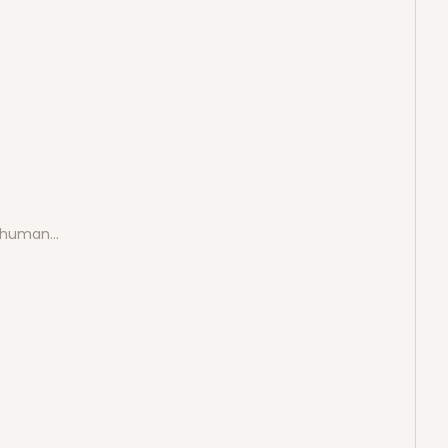
e human…