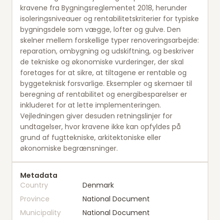
kravene fra Bygningsreglementet 2018, herunder
isoleringsniveauer og rentabilitetskriterier for typiske
bygningsdele som vægge, lofter og gulve. Den
skelner mellem forskellige typer renoveringsarbejde:
reparation, ombygning og udskiftning, og beskriver
de tekniske og økonomiske vurderinger, der skal
foretages for at sikre, at tiltagene er rentable og
byggeteknisk forsvarlige. Eksempler og skemaer til
beregning af rentabilitet og energibesparelser er
inkluderet for at lette implementeringen.
Vejledningen giver desuden retningslinjer for
undtagelser, hvor kravene ikke kan opfyldes på
grund af fugttekniske, arkitektoniske eller
økonomiske begrænsninger.
Metadata
Country
Denmark
Province
National Document
Municipality
National Document