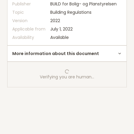
Publisher
BUILD for Bolig- og Planstyrelsen
Topic
Building Regulations
Version
2022
Applicable from
July 1, 2022
Availability
Available
More information about this document
Verifying you are human…