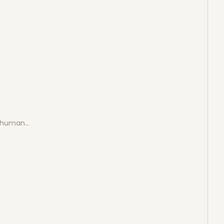
e human…