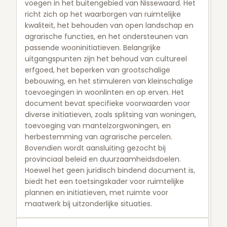
voegen in het buitengebied van Nissewaard. Het
richt zich op het waarborgen van ruimtelijke
kwaliteit, het behouden van open landschap en
agrarische functies, en het ondersteunen van
passende wooninitiatieven. Belangrijke
uitgangspunten zijn het behoud van cultureel
erfgoed, het beperken van grootschalige
bebouwing, en het stimuleren van kleinschalige
toevoegingen in woonlinten en op erven. Het
document bevat specifieke voorwaarden voor
diverse initiatieven, zoals splitsing van woningen,
toevoeging van mantelzorgwoningen, en
herbestemming van agrarische percelen.
Bovendien wordt aansluiting gezocht bij
provinciaal beleid en duurzaamheidsdoelen.
Hoewel het geen juridisch bindend document is,
biedt het een toetsingskader voor ruimtelijke
plannen en initiatieven, met ruimte voor
maatwerk bij uitzonderlijke situaties.