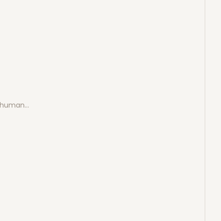
e human…