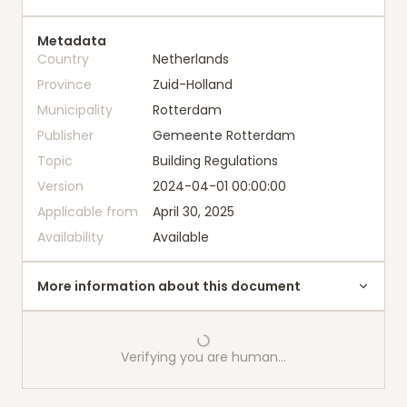
Metadata
Country
Netherlands
Province
Zuid-Holland
Municipality
Rotterdam
Publisher
Gemeente Rotterdam
Topic
Building Regulations
Version
2024-04-01 00:00:00
Applicable from
April 30, 2025
Availability
Available
More information about this document
Verifying you are human…