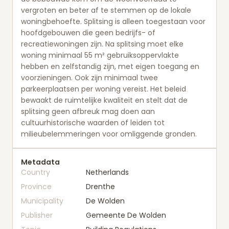
vergroten en beter af te stemmen op de lokale
woningbehoefte. Splitsing is alleen toegestaan voor
hoofdgebouwen die geen bedrijfs- of
recreatiewoningen zijn. Na splitsing moet elke
woning minimaal 55 m² gebruiksoppervlakte
hebben en zelfstandig zijn, met eigen toegang en
voorzieningen. Ook zijn minimaal twee
parkeerplaatsen per woning vereist. Het beleid
bewaakt de ruimtelijke kwaliteit en stelt dat de
splitsing geen afbreuk mag doen aan
cultuurhistorische waarden of leiden tot
milieubelemmeringen voor omliggende gronden.
Metadata
Country
Netherlands
Province
Drenthe
Municipality
De Wolden
Publisher
Gemeente De Wolden