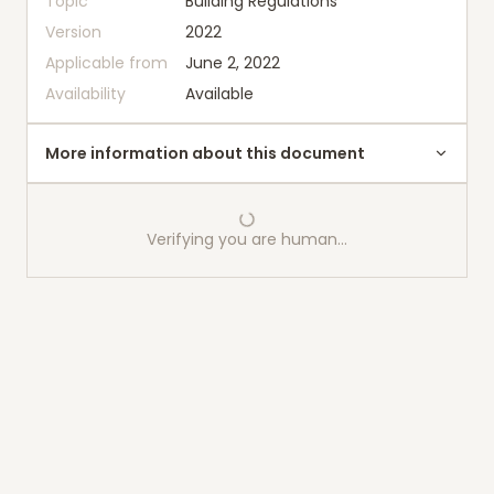
Topic
Building Regulations
Version
2022
Applicable from
June 2, 2022
Availability
Available
More information about this document
Verifying you are human…