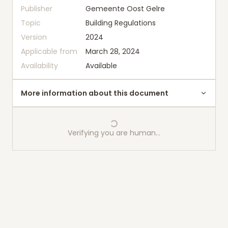
Publisher
Gemeente Oost Gelre
Topic
Building Regulations
Version
2024
Applicable from
March 28, 2024
Availability
Available
More information about this document
Verifying you are human…