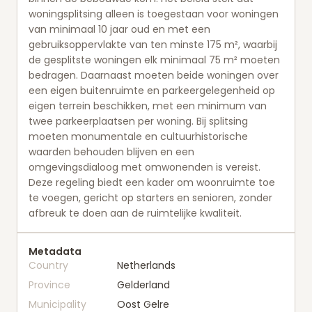
woningsplitsing alleen is toegestaan voor woningen
van minimaal 10 jaar oud en met een
gebruiksoppervlakte van ten minste 175 m², waarbij
de gesplitste woningen elk minimaal 75 m² moeten
bedragen. Daarnaast moeten beide woningen over
een eigen buitenruimte en parkeergelegenheid op
eigen terrein beschikken, met een minimum van
twee parkeerplaatsen per woning. Bij splitsing
moeten monumentale en cultuurhistorische
waarden behouden blijven en een
omgevingsdialoog met omwonenden is vereist.
Deze regeling biedt een kader om woonruimte toe
te voegen, gericht op starters en senioren, zonder
afbreuk te doen aan de ruimtelijke kwaliteit.
Metadata
Country
Netherlands
Province
Gelderland
Municipality
Oost Gelre