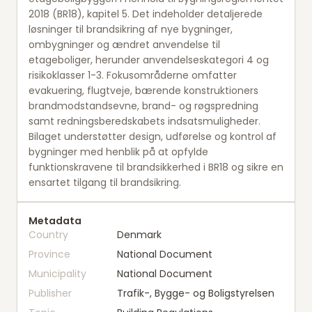
2018 (BR18), kapitel 5. Det indeholder detaljerede
løsninger til brandsikring af nye bygninger,
ombygninger og ændret anvendelse til
etageboliger, herunder anvendelseskategori 4 og
risikoklasser 1-3. Fokusområderne omfatter
evakuering, flugtveje, bærende konstruktioners
brandmodstandsevne, brand- og røgspredning
samt redningsberedskabets indsatsmuligheder.
Bilaget understøtter design, udførelse og kontrol af
bygninger med henblik på at opfylde
funktionskravene til brandsikkerhed i BR18 og sikre en
ensartet tilgang til brandsikring.
Metadata
Country
Denmark
Province
National Document
Municipality
National Document
Publisher
Trafik-, Bygge- og Boligstyrelsen