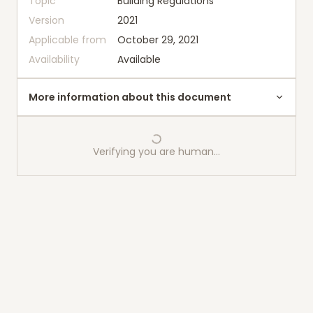
Topic
Building Regulations
Version
2021
Applicable from
October 29, 2021
Availability
Available
More information about this document
Verifying you are human…