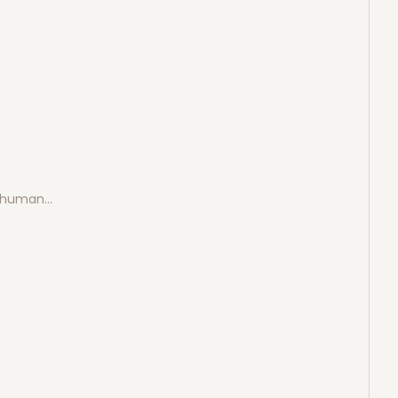
e human…