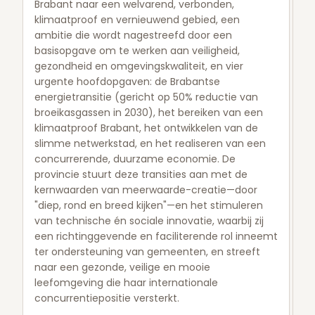
Brabant naar een welvarend, verbonden,
klimaatproof en vernieuwend gebied, een
ambitie die wordt nagestreefd door een
basisopgave om te werken aan veiligheid,
gezondheid en omgevingskwaliteit, en vier
urgente hoofdopgaven: de Brabantse
energietransitie (gericht op 50% reductie van
broeikasgassen in 2030), het bereiken van een
klimaatproof Brabant, het ontwikkelen van de
slimme netwerkstad, en het realiseren van een
concurrerende, duurzame economie. De
provincie stuurt deze transities aan met de
kernwaarden van meerwaarde-creatie—door
"diep, rond en breed kijken"—en het stimuleren
van technische én sociale innovatie, waarbij zij
een richtinggevende en faciliterende rol inneemt
ter ondersteuning van gemeenten, en streeft
naar een gezonde, veilige en mooie
leefomgeving die haar internationale
concurrentiepositie versterkt.