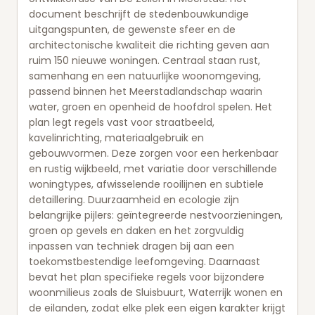
document beschrijft de stedenbouwkundige
uitgangspunten, de gewenste sfeer en de
architectonische kwaliteit die richting geven aan
ruim 150 nieuwe woningen. Centraal staan rust,
samenhang en een natuurlijke woonomgeving,
passend binnen het Meerstadlandschap waarin
water, groen en openheid de hoofdrol spelen. Het
plan legt regels vast voor straatbeeld,
kavelinrichting, materiaalgebruik en
gebouwvormen. Deze zorgen voor een herkenbaar
en rustig wijkbeeld, met variatie door verschillende
woningtypes, afwisselende rooilijnen en subtiele
detaillering. Duurzaamheid en ecologie zijn
belangrijke pijlers: geïntegreerde nestvoorzieningen,
groen op gevels en daken en het zorgvuldig
inpassen van techniek dragen bij aan een
toekomstbestendige leefomgeving. Daarnaast
bevat het plan specifieke regels voor bijzondere
woonmilieus zoals de Sluisbuurt, Waterrijk wonen en
de eilanden, zodat elke plek een eigen karakter krijgt