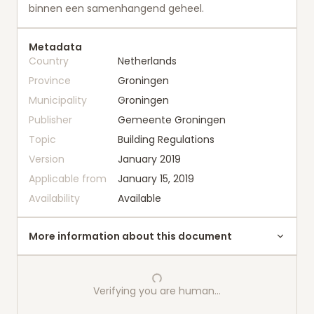
binnen een samenhangend geheel.
Metadata
Country
Netherlands
Province
Groningen
Municipality
Groningen
Publisher
Gemeente Groningen
Topic
Building Regulations
Version
January 2019
Applicable from
January 15, 2019
Availability
Available
More information about this document
Verifying you are human…