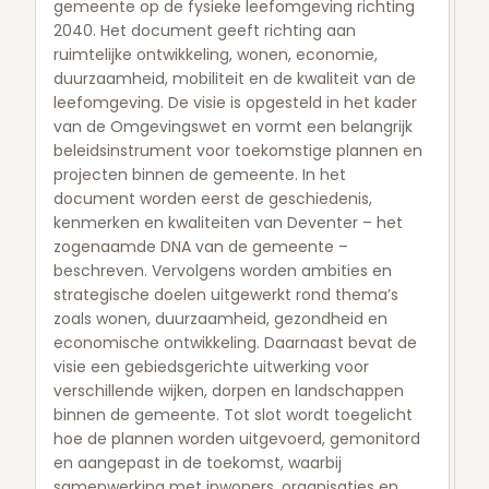
gemeente op de fysieke leefomgeving richting
2040. Het document geeft richting aan
ruimtelijke ontwikkeling, wonen, economie,
duurzaamheid, mobiliteit en de kwaliteit van de
leefomgeving. De visie is opgesteld in het kader
van de Omgevingswet en vormt een belangrijk
beleidsinstrument voor toekomstige plannen en
projecten binnen de gemeente. In het
document worden eerst de geschiedenis,
kenmerken en kwaliteiten van Deventer – het
zogenaamde DNA van de gemeente –
beschreven. Vervolgens worden ambities en
strategische doelen uitgewerkt rond thema’s
zoals wonen, duurzaamheid, gezondheid en
economische ontwikkeling. Daarnaast bevat de
visie een gebiedsgerichte uitwerking voor
verschillende wijken, dorpen en landschappen
binnen de gemeente. Tot slot wordt toegelicht
hoe de plannen worden uitgevoerd, gemonitord
en aangepast in de toekomst, waarbij
samenwerking met inwoners, organisaties en