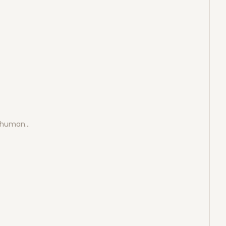
e human…