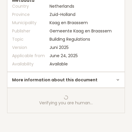
Metadata
Country
Netherlands
Province
Zuid-Holland
Municipality
Kaag en Braassem
Publisher
Gemeente Kaag en Braassem
Topic
Building Regulations
Version
Juni 2025
Applicable from
June 24, 2025
Availability
Available
More information about this document
Verifying you are human…