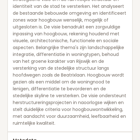
identiteit van de stad te versterken. Het analyseert
de bestaande bebouwde omgeving en identificeert
zones waar hoogbouw wenselijk, mogelijk of
uitgesloten is. De visie benadrukt een zorgvuldige
inpassing van hoogbouw, rekening houdend met
visuele, architectonische, functionele en sociale
aspecten. Belangrijke thema's zijn landschappelijke
integratie, differentiatie in woningtypen, behoud
van het groene karakter van Rijswijk en de
versterking van de stedelijke structuur langs
hoofdwegen zoals de Beatrixlaan. Hoogbouw wordt
gezien als een middel om de woningnood te
lenigen, differentiatie te bevorderen en de
stedelijke skyline te versterken. De visie ondersteunt
herstructureringsprojecten in naoorlogse wijken en
stelt duidelijke criteria voor hoogbouwontwikkeling,
met aandacht voor duurzaamheid, leefbaarheid en
ruimtelijke kwaliteit.