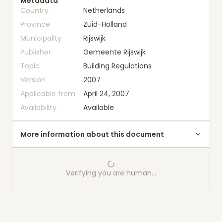
Metadata
Country
Netherlands
Province
Zuid-Holland
Municipality
Rijswijk
Publisher
Gemeente Rijswijk
Topic
Building Regulations
Version
2007
Applicable from
April 24, 2007
Availability
Available
More information about this document
Verifying you are human…