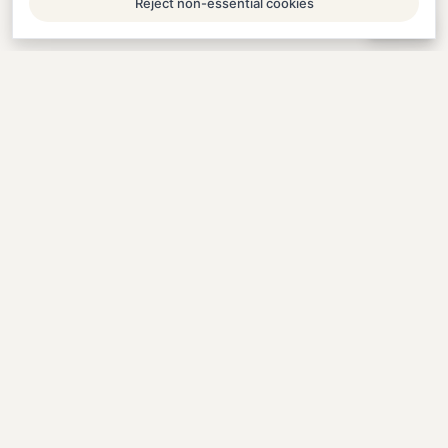
Reject non-essential cookies
Help