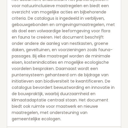
voor natuurinclusieve maatregelen en biedt een
overzicht van mogelijke acties en bijbehorende
criteria. De catalogus is ingedeeld in verblijven,
gebouwgebonden en omgevingsmaatregelen, met
als doel een volwaardige leefomgeving voor flora
en fauna te creëren. Het document beschrijft
onder andere de aanleg van nestkasten, groene
daken, geveltuinen, en voorzieningen zoals fauna-
passages. Bij elke maatregel worden de minimale
eisen, kostenindicaties en mogelijke ecologische
voordelen besproken. Daarnaast wordt een
puntensysteem gehanteerd om de bijdrage van
initiatieven aan biodiversiteit te kwantificeren. De
catalogus bevordert bewustwording en innovatie in
de bouwpraktijk, waarbij duurzaamheid en
klimaatadaptatie centraal staan. Het document
biedt ook ruimte voor maatwerk en nieuwe
maatregelen, met ondersteuning van
gemeentelijke ecologen.