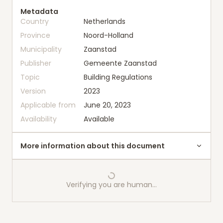
Metadata
Country
Netherlands
Province
Noord-Holland
Municipality
Zaanstad
Publisher
Gemeente Zaanstad
Topic
Building Regulations
Version
2023
Applicable from
June 20, 2023
Availability
Available
More information about this document
Verifying you are human…