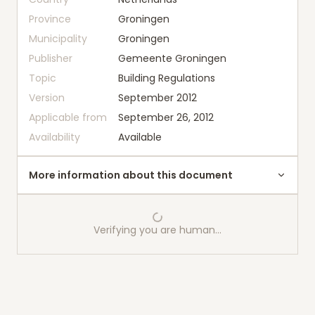
Province
Groningen
Municipality
Groningen
Publisher
Gemeente Groningen
Topic
Building Regulations
Version
September 2012
Applicable from
September 26, 2012
Availability
Available
More information about this document
Verifying you are human…