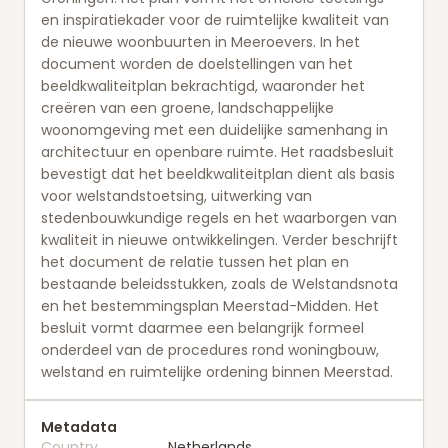
en inspiratiekader voor de ruimtelijke kwaliteit van
de nieuwe woonbuurten in Meeroevers. In het
document worden de doelstellingen van het
beeldkwaliteitplan bekrachtigd, waaronder het
creëren van een groene, landschappelijke
woonomgeving met een duidelijke samenhang in
architectuur en openbare ruimte. Het raadsbesluit
bevestigt dat het beeldkwaliteitplan dient als basis
voor welstandstoetsing, uitwerking van
stedenbouwkundige regels en het waarborgen van
kwaliteit in nieuwe ontwikkelingen. Verder beschrijft
het document de relatie tussen het plan en
bestaande beleidsstukken, zoals de Welstandsnota
en het bestemmingsplan Meerstad-Midden. Het
besluit vormt daarmee een belangrijk formeel
onderdeel van de procedures rond woningbouw,
welstand en ruimtelijke ordening binnen Meerstad.
Metadata
Country
Netherlands