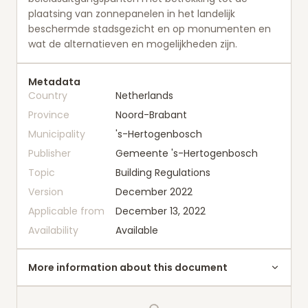
plaatsing van zonnepanelen in het landelijk
beschermde stadsgezicht en op monumenten en
wat de alternatieven en mogelijkheden zijn.
Metadata
Country
Netherlands
Province
Noord-Brabant
Municipality
's-Hertogenbosch
Publisher
Gemeente 's-Hertogenbosch
Topic
Building Regulations
Version
December 2022
Applicable from
December 13, 2022
Availability
Available
More information about this document